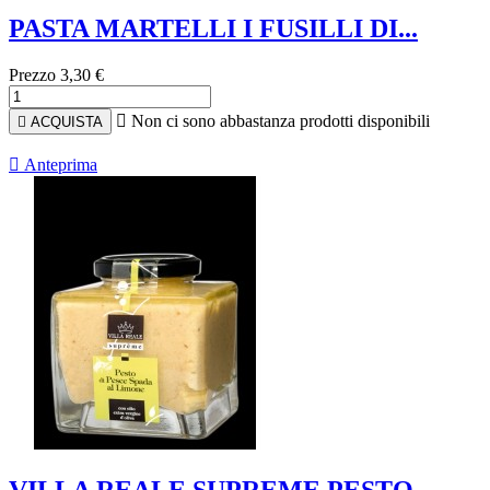
PASTA MARTELLI I FUSILLI DI...
Prezzo
3,30 €

Non ci sono abbastanza prodotti disponibili

ACQUISTA

Anteprima
VILLA REALE SUPREME PESTO...