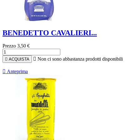
BENEDETTO CAVALIERI...
Prezzo
3,50 €

Non ci sono abbastanza prodotti disponibili

ACQUISTA

Anteprima