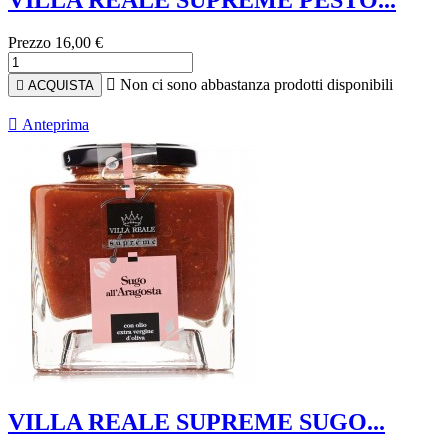
Prezzo
16,00 €

Non ci sono abbastanza prodotti disponibili

ACQUISTA

Anteprima
VILLA REALE SUPREME SUGO...