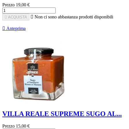
Prezzo
19,00 €

Non ci sono abbastanza prodotti disponibili

ACQUISTA

Anteprima
VILLA REALE SUPREME SUGO AL...
Prezzo
15,00 €