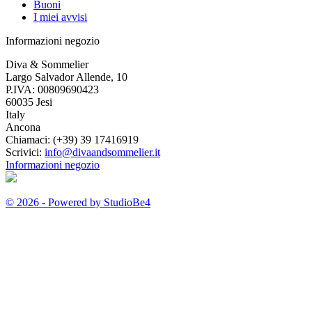
Buoni
I miei avvisi
Informazioni negozio
Diva & Sommelier
Largo Salvador Allende, 10
P.IVA: 00809690423
60035 Jesi
Italy
Ancona
Chiamaci:
(+39) 39 17416919
Scrivici:
info@divaandsommelier.it
Informazioni negozio
© 2026 - Powered by StudioBe4