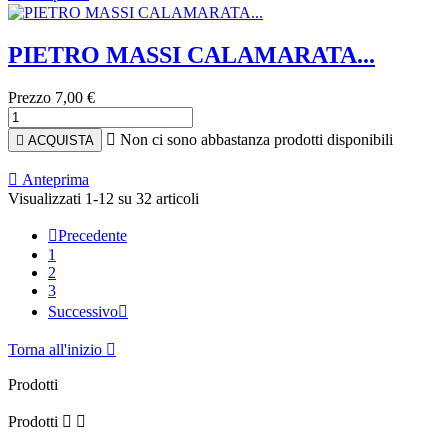
PIETRO MASSI CALAMARATA...
Prezzo
7,00 €

Non ci sono abbastanza prodotti disponibili

ACQUISTA

Anteprima
Visualizzati 1-12 su 32 articoli

Precedente
1
2
3
Successivo

Torna all'inizio

Prodotti
Prodotti

