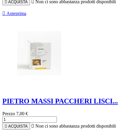

Non ci sono abbastanza prodotti disponibili

ACQUISTA

Anteprima
PIETRO MASSI PACCHERI LISCI...
Prezzo
7,00 €

Non ci sono abbastanza prodotti disponibili

ACQUISTA