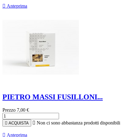

Anteprima
PIETRO MASSI FUSILLONI...
Prezzo
7,00 €

Non ci sono abbastanza prodotti disponibili

ACQUISTA

Anteprima