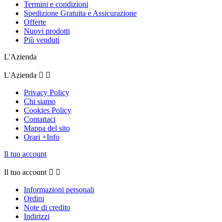
Termini e condizioni
Spedizione Gratuita e Assicurazione
Offerte
Nuovi prodotti
Più venduti
L'Azienda
L'Azienda


Privacy Policy
Chi siamo
Cookies Policy
Contattaci
Mappa del sito
Orari +Info
Il tuo account
Il tuo account


Informazioni personali
Ordini
Note di credito
Indirizzi