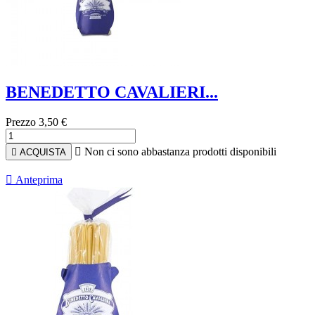
BENEDETTO CAVALIERI...
Prezzo
3,50 €

Non ci sono abbastanza prodotti disponibili

ACQUISTA

Anteprima