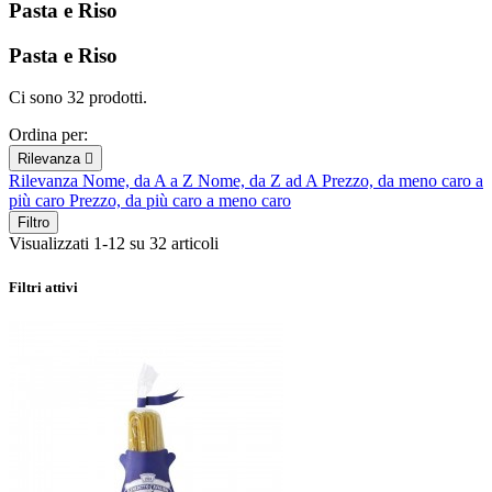
Pasta e Riso
Pasta e Riso
Ci sono 32 prodotti.
Ordina per:
Rilevanza

Rilevanza
Nome, da A a Z
Nome, da Z ad A
Prezzo, da meno caro a
più caro
Prezzo, da più caro a meno caro
Filtro
Visualizzati 1-12 su 32 articoli
Filtri attivi