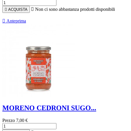

Non ci sono abbastanza prodotti disponibili

ACQUISTA

Anteprima
MORENO CEDRONI SUGO...
Prezzo
7,00 €