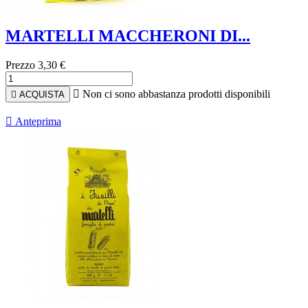
MARTELLI MACCHERONI DI...
Prezzo
3,30 €

Non ci sono abbastanza prodotti disponibili

ACQUISTA

Anteprima