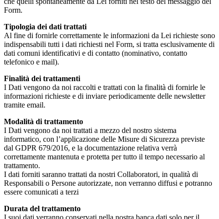
che quelli spontaneamente da Lei forniti nel testo del messaggio del
Form.
Tipologia dei dati trattati
Al fine di fornirle correttamente le informazioni da Lei richieste sono
indispensabili tutti i dati richiesti nel Form, si tratta esclusivamente di
dati comuni identificativi e di contatto (nominativo, contatto
telefonico e mail).
Finalità dei trattamenti
I Dati vengono da noi raccolti e trattati con la finalità di fornirle le
informazioni richieste e di inviare periodicamente delle newsletter
tramite email.
Modalità di trattamento
I Dati vengono da noi trattati a mezzo del nostro sistema
informatico, con l’applicazione delle Misure di Sicurezza previste
dal GDPR 679/2016, e la documentazione relativa verrà
correttamente mantenuta e protetta per tutto il tempo necessario al
trattamento.
I dati forniti saranno trattati da nostri Collaboratori, in qualità di
Responsabili o Persone autorizzate, non verranno diffusi e potranno
essere comunicati a terzi
Durata del trattamento
I suoi dati verranno conservati nella nostra banca dati solo per il