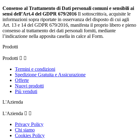
Consenso al Trattamento di Dati personali comuni e sensibili ai
sensi dell’Art.4 del GDPR 679/2016
Il sottoscritto/a, acquisite le
informazioni sopra riportate in osservanza del disposto di cui agli
Art. 13 e 14 del GDPR 679/2016, manifesta il proprio libero e pieno
consenso al trattamento dei dati personali forniti, mediante
l’indicazione nella apposita casella in calce al Form.
Prodotti
Prodotti


Termini e condizioni
Spedizione Gratuita e Assicurazione
Offerte
Nuovi prodotti
Più venduti
L'Azienda
L'Azienda


Privacy Policy
Chi siamo
Cookies Policy