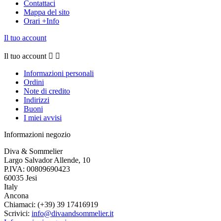
Contattaci
Mappa del sito
Orari +Info
Il tuo account
Il tuo account


Informazioni personali
Ordini
Note di credito
Indirizzi
Buoni
I miei avvisi
Informazioni negozio
Diva & Sommelier
Largo Salvador Allende, 10
P.IVA: 00809690423
60035 Jesi
Italy
Ancona
Chiamaci:
(+39) 39 17416919
Scrivici:
info@divaandsommelier.it