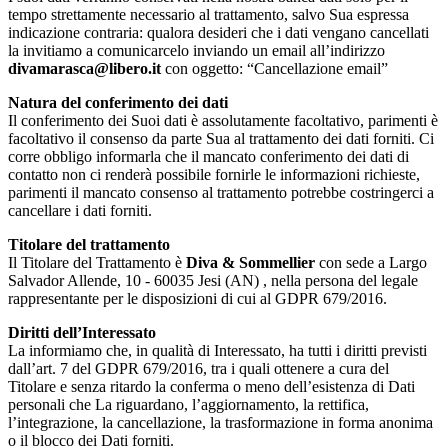
tempo strettamente necessario al trattamento, salvo Sua espressa
indicazione contraria: qualora desideri che i dati vengano cancellati
la invitiamo a comunicarcelo inviando un email all’indirizzo
divamarasca@libero.it
con oggetto: “Cancellazione email”
Natura del conferimento dei dati
Il conferimento dei Suoi dati è assolutamente facoltativo, parimenti è
facoltativo il consenso da parte Sua al trattamento dei dati forniti. Ci
corre obbligo informarla che il mancato conferimento dei dati di
contatto non ci renderà possibile fornirle le informazioni richieste,
parimenti il mancato consenso al trattamento potrebbe costringerci a
cancellare i dati forniti.
Titolare del trattamento
Il Titolare del Trattamento è
Diva & Sommellier
con sede a Largo
Salvador Allende, 10 - 60035 Jesi (AN) , nella persona del legale
rappresentante per le disposizioni di cui al GDPR 679/2016.
Diritti dell’Interessato
La informiamo che, in qualità di Interessato, ha tutti i diritti previsti
dall’art. 7 del GDPR 679/2016, tra i quali ottenere a cura del
Titolare e senza ritardo la conferma o meno dell’esistenza di Dati
personali che La riguardano, l’aggiornamento, la rettifica,
l’integrazione, la cancellazione, la trasformazione in forma anonima
o il blocco dei Dati forniti.