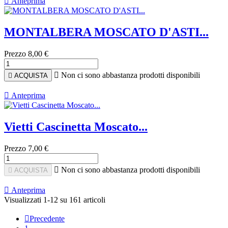

Anteprima
MONTALBERA MOSCATO D'ASTI...
Prezzo
8,00 €

Non ci sono abbastanza prodotti disponibili

ACQUISTA

Anteprima
Vietti Cascinetta Moscato...
Prezzo
7,00 €

Non ci sono abbastanza prodotti disponibili

ACQUISTA

Anteprima
Visualizzati 1-12 su 161 articoli

Precedente