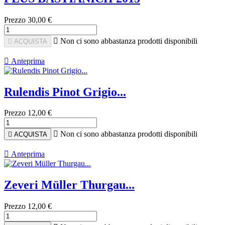
Prezzo
30,00 €

Non ci sono abbastanza prodotti disponibili

ACQUISTA

Anteprima
Rulendis Pinot Grigio...
Prezzo
12,00 €

Non ci sono abbastanza prodotti disponibili

ACQUISTA

Anteprima
Zeveri Müller Thurgau...
Prezzo
12,00 €