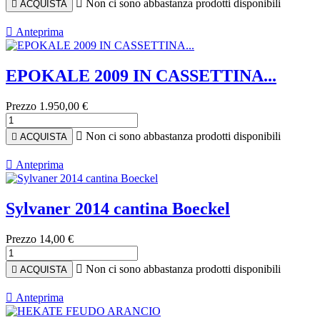

Non ci sono abbastanza prodotti disponibili

ACQUISTA

Anteprima
EPOKALE 2009 IN CASSETTINA...
Prezzo
1.950,00 €

Non ci sono abbastanza prodotti disponibili

ACQUISTA

Anteprima
Sylvaner 2014 cantina Boeckel
Prezzo
14,00 €

Non ci sono abbastanza prodotti disponibili

ACQUISTA

Anteprima