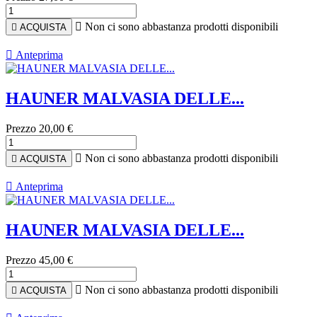

Non ci sono abbastanza prodotti disponibili

ACQUISTA

Anteprima
HAUNER MALVASIA DELLE...
Prezzo
20,00 €

Non ci sono abbastanza prodotti disponibili

ACQUISTA

Anteprima
HAUNER MALVASIA DELLE...
Prezzo
45,00 €

Non ci sono abbastanza prodotti disponibili

ACQUISTA