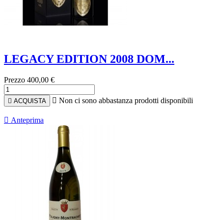
LEGACY EDITION 2008 DOM...
Prezzo
400,00 €

Non ci sono abbastanza prodotti disponibili

ACQUISTA

Anteprima