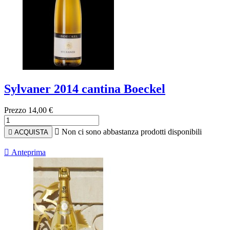
Sylvaner 2014 cantina Boeckel
Prezzo
14,00 €

Non ci sono abbastanza prodotti disponibili

ACQUISTA

Anteprima