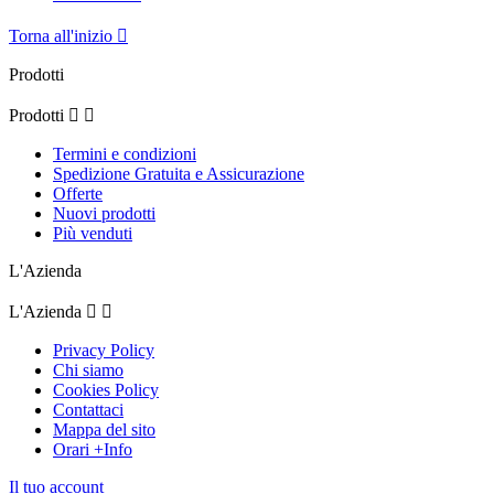
Torna all'inizio

Prodotti
Prodotti


Termini e condizioni
Spedizione Gratuita e Assicurazione
Offerte
Nuovi prodotti
Più venduti
L'Azienda
L'Azienda


Privacy Policy
Chi siamo
Cookies Policy
Contattaci
Mappa del sito
Orari +Info
Il tuo account