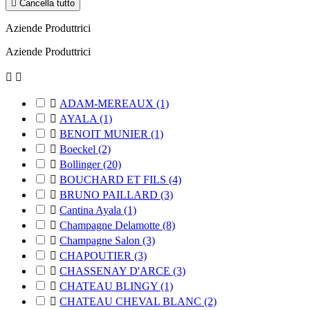

Cancella tutto
Aziende Produttrici
Aziende Produttrici



ADAM-MEREAUX
(1)

AYALA
(1)

BENOIT MUNIER
(1)

Boeckel
(2)

Bollinger
(20)

BOUCHARD ET FILS
(4)

BRUNO PAILLARD
(3)

Cantina Ayala
(1)

Champagne Delamotte
(8)

Champagne Salon
(3)

CHAPOUTIER
(3)

CHASSENAY D'ARCE
(3)

CHATEAU BLINGY
(1)

CHATEAU CHEVAL BLANC
(2)