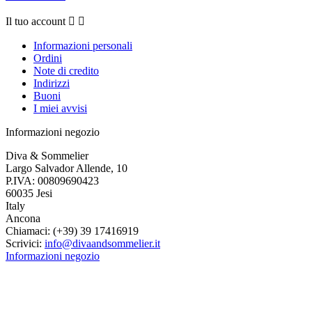
Il tuo account


Informazioni personali
Ordini
Note di credito
Indirizzi
Buoni
I miei avvisi
Informazioni negozio
Diva & Sommelier
Largo Salvador Allende, 10
P.IVA: 00809690423
60035 Jesi
Italy
Ancona
Chiamaci:
(+39) 39 17416919
Scrivici:
info@divaandsommelier.it
Informazioni negozio