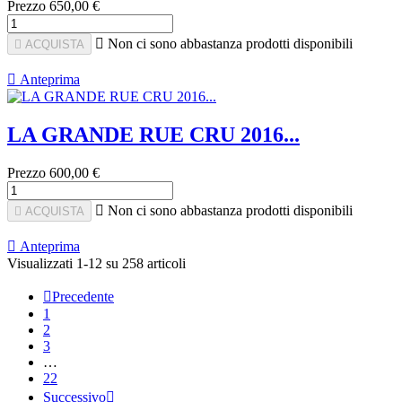
Prezzo
650,00 €

Non ci sono abbastanza prodotti disponibili

ACQUISTA

Anteprima
LA GRANDE RUE CRU 2016...
Prezzo
600,00 €

Non ci sono abbastanza prodotti disponibili

ACQUISTA

Anteprima
Visualizzati 1-12 su 258 articoli

Precedente
1
2
3
…
22
Successivo
