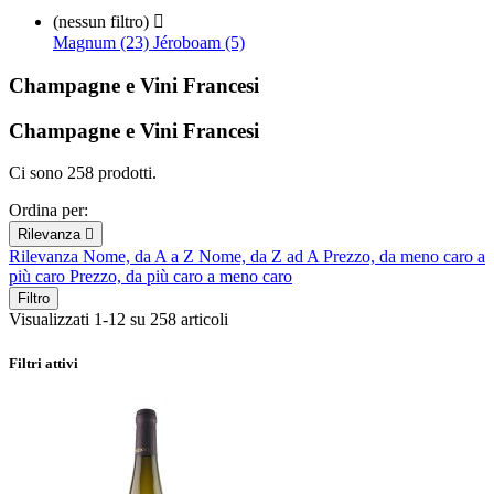
(nessun filtro)

Magnum (23)
Jéroboam (5)
Champagne e Vini Francesi
Champagne e Vini Francesi
Ci sono 258 prodotti.
Ordina per:
Rilevanza

Rilevanza
Nome, da A a Z
Nome, da Z ad A
Prezzo, da meno caro a
più caro
Prezzo, da più caro a meno caro
Filtro
Visualizzati 1-12 su 258 articoli
Filtri attivi