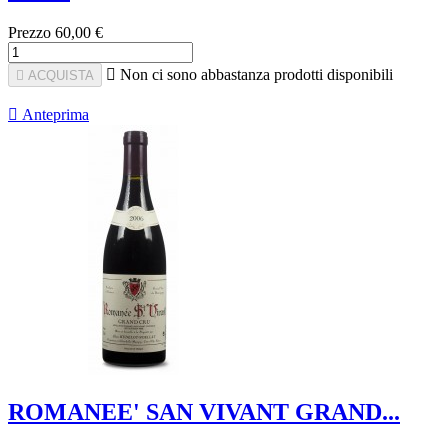
Prezzo
60,00 €

Non ci sono abbastanza prodotti disponibili

ACQUISTA

Anteprima
ROMANEE' SAN VIVANT GRAND...