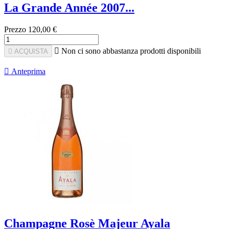
La Grande Année 2007...
Prezzo
120,00 €

Non ci sono abbastanza prodotti disponibili

ACQUISTA

Anteprima
Champagne Rosè Majeur Ayala