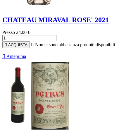
CHATEAU MIRAVAL ROSE' 2021
Prezzo
24,00 €

Non ci sono abbastanza prodotti disponibili

ACQUISTA

Anteprima