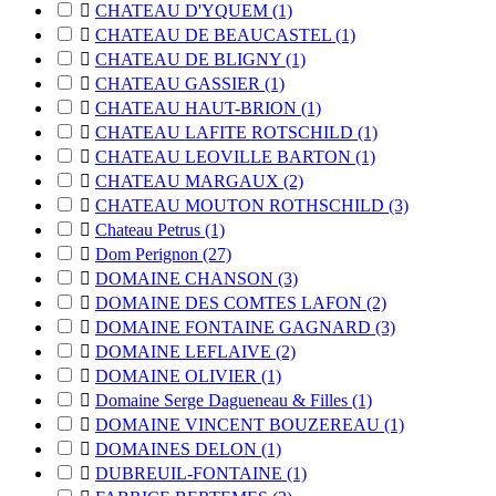

CHATEAU D'YQUEM
(1)

CHATEAU DE BEAUCASTEL
(1)

CHATEAU DE BLIGNY
(1)

CHATEAU GASSIER
(1)

CHATEAU HAUT-BRION
(1)

CHATEAU LAFITE ROTSCHILD
(1)

CHATEAU LEOVILLE BARTON
(1)

CHATEAU MARGAUX
(2)

CHATEAU MOUTON ROTHSCHILD
(3)

Chateau Petrus
(1)

Dom Perignon
(27)

DOMAINE CHANSON
(3)

DOMAINE DES COMTES LAFON
(2)

DOMAINE FONTAINE GAGNARD
(3)

DOMAINE LEFLAIVE
(2)

DOMAINE OLIVIER
(1)

Domaine Serge Dagueneau & Filles
(1)

DOMAINE VINCENT BOUZEREAU
(1)

DOMAINES DELON
(1)

DUBREUIL-FONTAINE
(1)