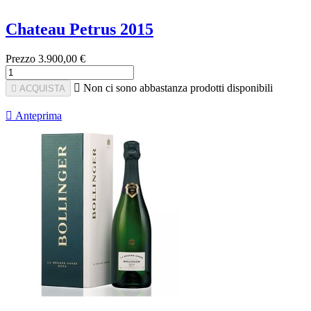
Chateau Petrus 2015
Prezzo
3.900,00 €

Non ci sono abbastanza prodotti disponibili

ACQUISTA

Anteprima