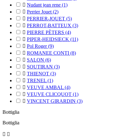

Nudant jean rene
(1)

Perrier Jouet
(2)

PERRIER-JOUET
(5)

PERROT-BATTEUX
(3)

PIERRE PÈTERS
(4)

PIPER-HEIDSIECK
(11)

Pol Roger
(9)

ROMANEE CONTI
(8)

SALON
(6)

SOUTIRAN
(3)

THIENOT
(3)

TRENEL
(1)

VEUVE AMBAL
(4)

VEUVE CLICQUOT
(1)

VINCENT GIRARDIN
(3)
Bottiglia
Bottiglia

