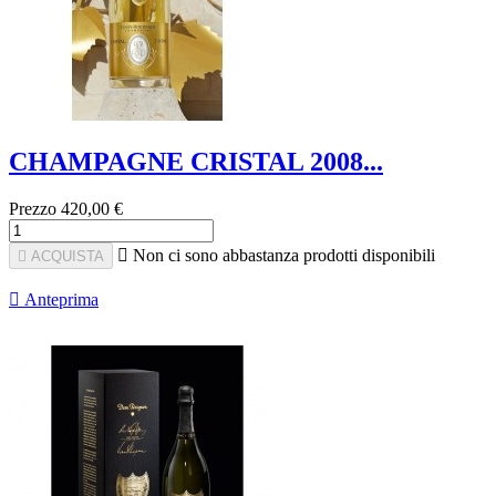
CHAMPAGNE CRISTAL 2008...
Prezzo
420,00 €

Non ci sono abbastanza prodotti disponibili

ACQUISTA

Anteprima