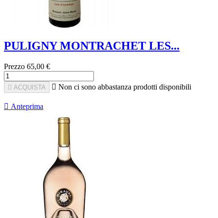
PULIGNY MONTRACHET LES...
Prezzo
65,00 €

Non ci sono abbastanza prodotti disponibili

ACQUISTA

Anteprima