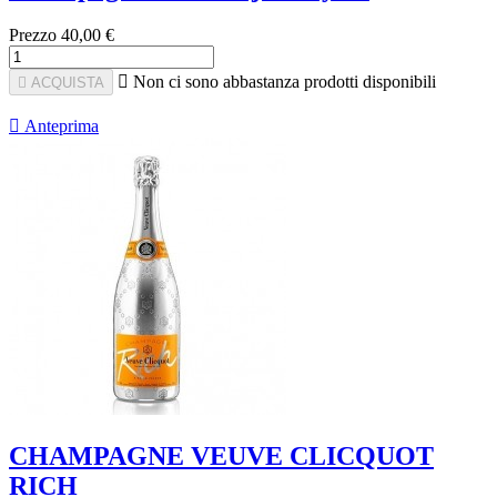
Prezzo
40,00 €

Non ci sono abbastanza prodotti disponibili

ACQUISTA

Anteprima
CHAMPAGNE VEUVE CLICQUOT
RICH