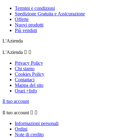
Termini e condizioni
Spedizione Gratuita e Assicurazione
Offerte
Nuovi prodotti
Più venduti
L'Azienda
L'Azienda


Privacy Policy
Chi siamo
Cookies Policy
Contattaci
Mappa del sito
Orari +Info
Il tuo account
Il tuo account


Informazioni personali
Ordini
Note di credito