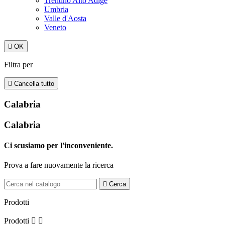
Trentino Alto Adige
Umbria
Valle d'Aosta
Veneto

OK
Filtra per

Cancella tutto
Calabria
Calabria
Ci scusiamo per l'inconveniente.
Prova a fare nuovamente la ricerca

Cerca
Prodotti
Prodotti

