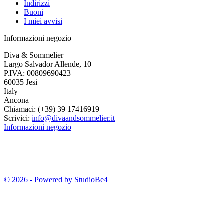
Indirizzi
Buoni
I miei avvisi
Informazioni negozio
Diva & Sommelier
Largo Salvador Allende, 10
P.IVA: 00809690423
60035 Jesi
Italy
Ancona
Chiamaci:
(+39) 39 17416919
Scrivici:
info@divaandsommelier.it
Informazioni negozio
© 2026 - Powered by StudioBe4